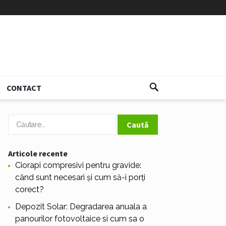
CONTACT
Caută
după:
Articole recente
Ciorapi compresivi pentru gravide:
când sunt necesari și cum să-i porți
corect?
Depozit Solar: Degradarea anuala a
panourilor fotovoltaice si cum sa o