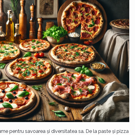
lume pentru savoarea și diversitatea sa. De la paste și pizza