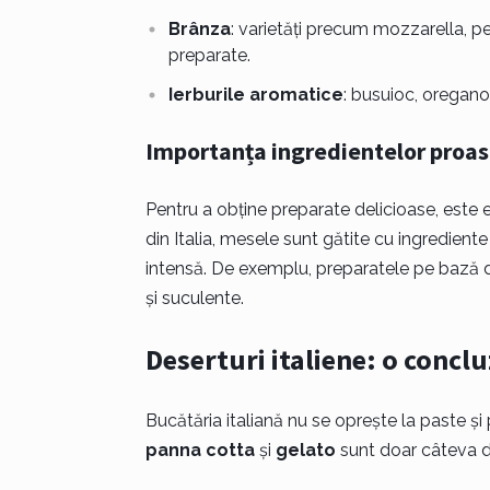
Brânza
: varietăți precum mozzarella, pe
preparate.
Ierburile aromatice
: busuioc, oregano
Importanța ingredientelor proa
Pentru a obține preparate delicioase, este e
din Italia, mesele sunt gătite cu ingredien
intensă. De exemplu, preparatele pe bază de
și suculente.
Deserturi italiene: o conclu
Bucătăria italiană nu se oprește la paste și 
panna cotta
și
gelato
sunt doar câteva di