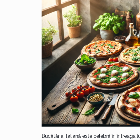
Bucătăria italiană este celebră în întreaga 