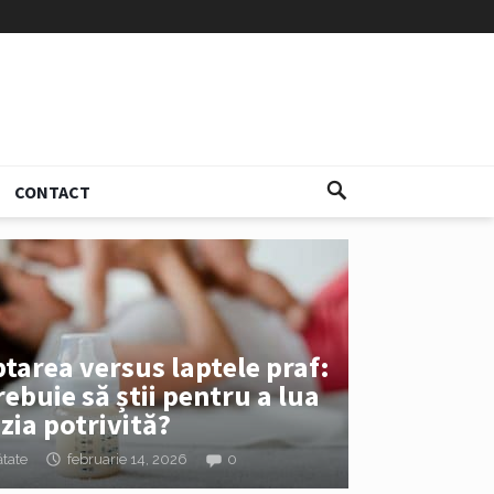
CONTACT
tarea versus laptele praf:
rebuie să știi pentru a lua
zia potrivită?
tate
februarie 14, 2026
0