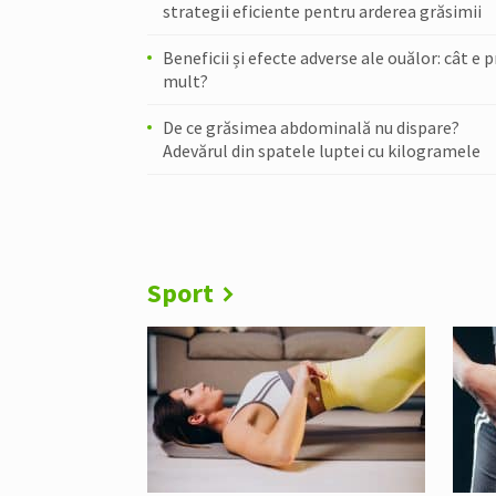
strategii eficiente pentru arderea grăsimii
Beneficii și efecte adverse ale ouălor: cât e 
mult?
De ce grăsimea abdominală nu dispare?
Adevărul din spatele luptei cu kilogramele
Sport