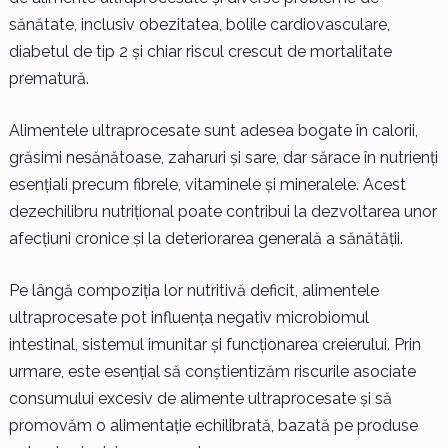
sănătate, inclusiv obezitatea, bolile cardiovasculare,
diabetul de tip 2 și chiar riscul crescut de mortalitate
prematură.
Alimentele ultraprocesate sunt adesea bogate în calorii,
grăsimi nesănătoase, zaharuri și sare, dar sărace în nutrienți
esențiali precum fibrele, vitaminele și mineralele. Acest
dezechilibru nutrițional poate contribui la dezvoltarea unor
afecțiuni cronice și la deteriorarea generală a sănătății.
Pe lângă compoziția lor nutritivă deficit, alimentele
ultraprocesate pot influența negativ microbiomul
intestinal, sistemul imunitar și funcționarea creierului. Prin
urmare, este esențial să conștientizăm riscurile asociate
consumului excesiv de alimente ultraprocesate și să
promovăm o alimentație echilibrată, bazată pe produse