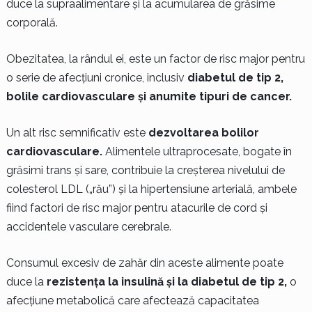
duce la supraalimentare și la acumularea de grăsime
corporală.
Obezitatea, la rândul ei, este un factor de risc major pentru
o serie de afecțiuni cronice, inclusiv
diabetul de tip 2,
bolile cardiovasculare și anumite tipuri de cancer.
Un alt risc semnificativ este
dezvoltarea bolilor
cardiovasculare.
Alimentele ultraprocesate, bogate în
grăsimi trans și sare, contribuie la creșterea nivelului de
colesterol LDL („rău”) și la hipertensiune arterială, ambele
fiind factori de risc major pentru atacurile de cord și
accidentele vasculare cerebrale.
Consumul excesiv de zahăr din aceste alimente poate
duce la
rezistența la insulină și la diabetul de tip 2,
o
afecțiune metabolică care afectează capacitatea