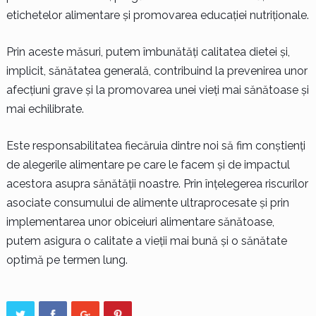
etichetelor alimentare și promovarea educației nutriționale.
Prin aceste măsuri, putem îmbunătăți calitatea dietei și,
implicit, sănătatea generală, contribuind la prevenirea unor
afecțiuni grave și la promovarea unei vieți mai sănătoase și
mai echilibrate.
Este responsabilitatea fiecăruia dintre noi să fim conștienți
de alegerile alimentare pe care le facem și de impactul
acestora asupra sănătății noastre. Prin înțelegerea riscurilor
asociate consumului de alimente ultraprocesate și prin
implementarea unor obiceiuri alimentare sănătoase,
putem asigura o calitate a vieții mai bună și o sănătate
optimă pe termen lung.