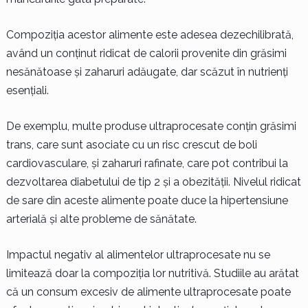
Compoziția acestor alimente este adesea dezechilibrată,
având un conținut ridicat de calorii provenite din grăsimi
nesănătoase și zaharuri adăugate, dar scăzut în nutrienți
esențiali.
De exemplu, multe produse ultraprocesate conțin grăsimi
trans, care sunt asociate cu un risc crescut de boli
cardiovasculare, și zaharuri rafinate, care pot contribui la
dezvoltarea diabetului de tip 2 și a obezității. Nivelul ridicat
de sare din aceste alimente poate duce la hipertensiune
arterială și alte probleme de sănătate.
Impactul negativ al alimentelor ultraprocesate nu se
limitează doar la compoziția lor nutritivă. Studiile au arătat
că un consum excesiv de alimente ultraprocesate poate