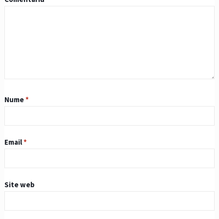
Nume
*
Email
*
Site web