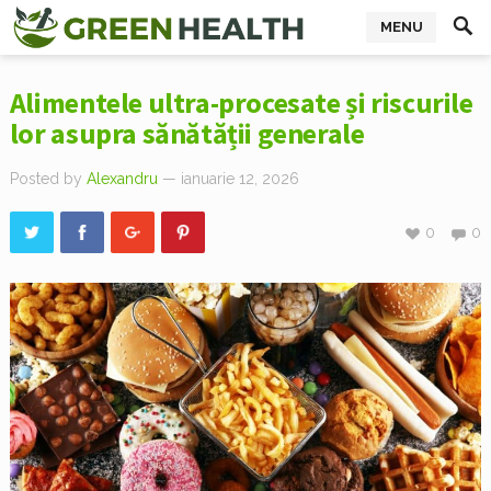
MENU
Alimentele ultra-procesate și riscurile
lor asupra sănătății generale
Posted by
Alexandru
— ianuarie 12, 2026
0
0