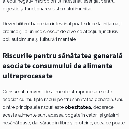
afecta negativ microbiomul intestinal, esențial pentru
digestie și funcționarea sistemului imunitar.
Dezechilibrul bacterian intestinal poate duce la inflamații
cronice și la un risc crescut de diverse afecțiuni, inclusiv
boli autoimune și tulburări mentale.
Riscurile pentru sănătatea generală
asociate consumului de alimente
ultraprocesate
Consumul frecvent de alimente ultraprocesate este
asociat cu multiple riscuri pentru sănătatea generală. Unul
dintre principalele riscuri este
obezitatea,
deoarece
aceste alimente sunt adesea bogate în calorii și grăsimi
nesănătoase, dar sărace în fibre și proteine, ceea ce poate