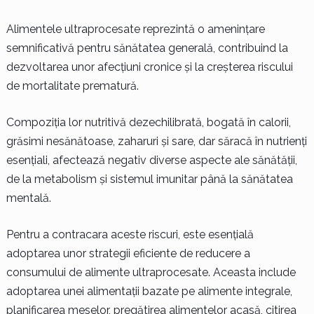
Alimentele ultraprocesate reprezintă o amenințare
semnificativă pentru sănătatea generală, contribuind la
dezvoltarea unor afecțiuni cronice și la creșterea riscului
de mortalitate prematură.
Compoziția lor nutritivă dezechilibrată, bogată în calorii,
grăsimi nesănătoase, zaharuri și sare, dar săracă în nutrienți
esențiali, afectează negativ diverse aspecte ale sănătății,
de la metabolism și sistemul imunitar până la sănătatea
mentală.
Pentru a contracara aceste riscuri, este esențială
adoptarea unor strategii eficiente de reducere a
consumului de alimente ultraprocesate. Aceasta include
adoptarea unei alimentații bazate pe alimente integrale,
planificarea meselor, pregătirea alimentelor acasă, citirea