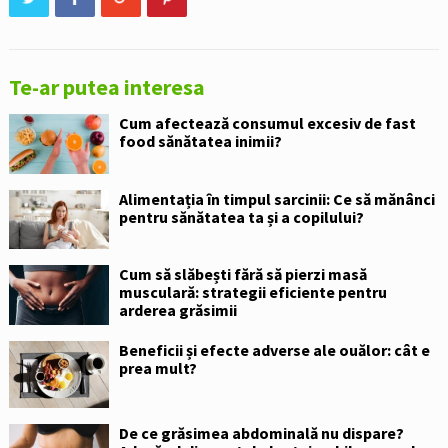
Te-ar putea interesa
Cum afectează consumul excesiv de fast
food sănătatea inimii?
Alimentația în timpul sarcinii: Ce să mănânci
pentru sănătatea ta și a copilului?
Cum să slăbești fără să pierzi masă
musculară: strategii eficiente pentru
arderea grăsimii
Beneficii și efecte adverse ale ouălor: cât e
prea mult?
De ce grăsimea abdominală nu dispare?