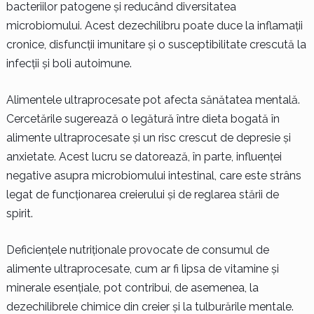
bacteriilor patogene și reducând diversitatea
microbiomului. Acest dezechilibru poate duce la inflamații
cronice, disfuncții imunitare și o susceptibilitate crescută la
infecții și boli autoimune.
Alimentele ultraprocesate pot afecta sănătatea mentală.
Cercetările sugerează o legătură între dieta bogată în
alimente ultraprocesate și un risc crescut de depresie și
anxietate. Acest lucru se datorează, în parte, influenței
negative asupra microbiomului intestinal, care este strâns
legat de funcționarea creierului și de reglarea stării de
spirit.
Deficiențele nutriționale provocate de consumul de
alimente ultraprocesate, cum ar fi lipsa de vitamine și
minerale esențiale, pot contribui, de asemenea, la
dezechilibrele chimice din creier și la tulburările mentale.