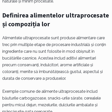
naturale și minim procesate.
Definirea alimentelor ultraprocesate
și compoziția lor
Alimentele ultraprocesate sunt produse alimentare care
trec prin multiple etape de procesare industrială și conțin
ingrediente care nu sunt folosite în mod obișnuit în
bucătăriile casnice. Acestea includ aditivi alimentari
precum conservanți, îndulcitori, arome artificiale și
coloranți, menite să îmbunătățească gustul, aspectul și
durata de conservare a produselor.
Exemple comune de alimente ultraprocesate includ
băuturile carbogazoase, snacks-urile sărate, cerealele
pentru micul dejun, mezelurile, dulciurile ambalate și
mâncărurile gata preparate.