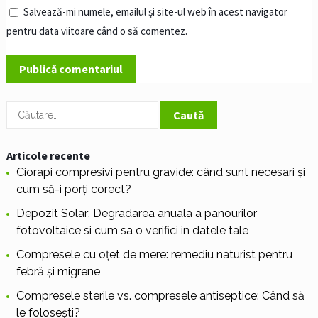
Salvează-mi numele, emailul și site-ul web în acest navigator
pentru data viitoare când o să comentez.
Caută
după:
Articole recente
Ciorapi compresivi pentru gravide: când sunt necesari și
cum să-i porți corect?
Depozit Solar: Degradarea anuala a panourilor
fotovoltaice si cum sa o verifici in datele tale
Compresele cu oțet de mere: remediu naturist pentru
febră și migrene
Compresele sterile vs. compresele antiseptice: Când să
le folosești?