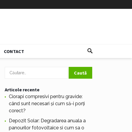
CONTACT
Caută
după:
Articole recente
Ciorapi compresivi pentru gravide:
când sunt necesari și cum să-i porți
corect?
Depozit Solar: Degradarea anuala a
panourilor fotovoltaice si cum sa o