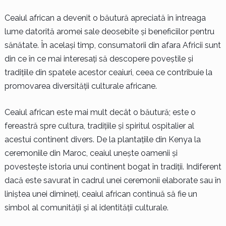
Ceaiul african a devenit o băutură apreciată în întreaga
lume datorită aromei sale deosebite și beneficiilor pentru
sănătate. În același timp, consumatorii din afara Africii sunt
din ce în ce mai interesați să descopere poveștile și
tradițiile din spatele acestor ceaiuri, ceea ce contribuie la
promovarea diversității culturale africane.
Ceaiul african este mai mult decât o băutură; este o
fereastră spre cultura, tradițiile și spiritul ospitalier al
acestui continent divers. De la plantațiile din Kenya la
ceremoniile din Maroc, ceaiul unește oamenii și
povestește istoria unui continent bogat în tradiții. Indiferent
dacă este savurat în cadrul unei ceremonii elaborate sau în
liniștea unei dimineți, ceaiul african continuă să fie un
simbol al comunității și al identității culturale.