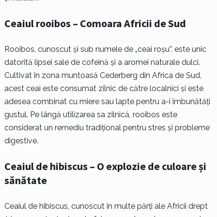
Ceaiul rooibos – Comoara Africii de Sud
Rooibos, cunoscut și sub numele de „ceai roșu”, este unic
datorită lipsei sale de cofeină și a aromei naturale dulci.
Cultivat în zona muntoasă Cederberg din Africa de Sud,
acest ceai este consumat zilnic de către localnici și este
adesea combinat cu miere sau lapte pentru a-i îmbunătăți
gustul. Pe lângă utilizarea sa zilnică, rooibos este
considerat un remediu tradițional pentru stres și probleme
digestive.
Ceaiul de hibiscus – O explozie de culoare și
sănătate
Ceaiul de hibiscus, cunoscut în multe părți ale Africii drept