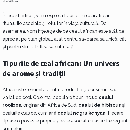
tradiție.
În acest articol, vom explora tipurile de ceai african,
ritualurile asociate și rolul lor în viața culturală. De
asemenea, vom înțelege de ce ceaiul african este atât de
apreciat pe plan global, atât pentru savoarea sa unică, cât
și pentru simbolistica sa culturală.
Tipurile de ceai african: Un univers
de arome și tradiții
Africa este renumită pentru producția și consumul său
variat de ceai. Cele mai populare tipuri includ
ceaiul
rooibos
, originar din Africa de Sud,
ceaiul de hibiscus
și
ceaiurile clasice, cum ar fi
ceaiul negru kenyan
. Fiecare
tip are o poveste proprie și este asociat cu anumite regiuni
și ritualuri.