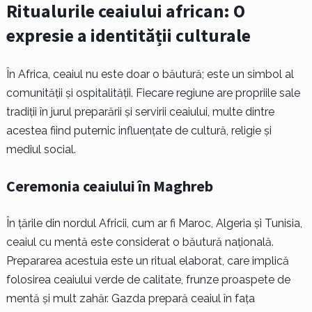
Ritualurile ceaiului african: O
expresie a identității culturale
În Africa, ceaiul nu este doar o băutură; este un simbol al
comunității și ospitalității. Fiecare regiune are propriile sale
tradiții în jurul preparării și servirii ceaiului, multe dintre
acestea fiind puternic influențate de cultură, religie și
mediul social.
Ceremonia ceaiului în Maghreb
În țările din nordul Africii, cum ar fi Maroc, Algeria și Tunisia,
ceaiul cu mentă este considerat o băutură națională.
Prepararea acestuia este un ritual elaborat, care implică
folosirea ceaiului verde de calitate, frunze proaspete de
mentă și mult zahăr. Gazda prepară ceaiul în fața