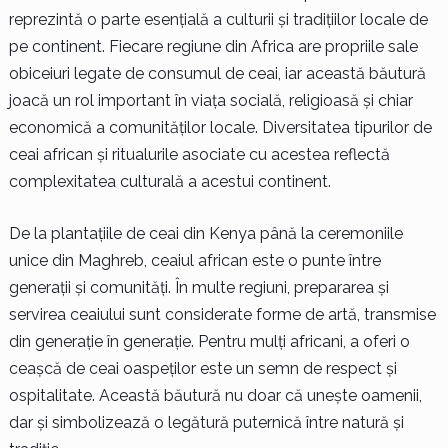
reprezintă o parte esențială a culturii și tradițiilor locale de
pe continent. Fiecare regiune din Africa are propriile sale
obiceiuri legate de consumul de ceai, iar această băutură
joacă un rol important în viața socială, religioasă și chiar
economică a comunităților locale. Diversitatea tipurilor de
ceai african și ritualurile asociate cu acestea reflectă
complexitatea culturală a acestui continent.
De la plantațiile de ceai din Kenya până la ceremoniile
unice din Maghreb, ceaiul african este o punte între
generații și comunități. În multe regiuni, prepararea și
servirea ceaiului sunt considerate forme de artă, transmise
din generație în generație. Pentru mulți africani, a oferi o
ceașcă de ceai oaspeților este un semn de respect și
ospitalitate. Această băutură nu doar că unește oamenii,
dar și simbolizează o legătură puternică între natură și