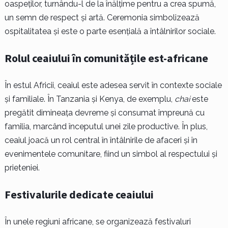
oaspeților, turnându-l de la înălțime pentru a crea spumă,
un semn de respect și artă. Ceremonia simbolizează
ospitalitatea și este o parte esențială a întâlnirilor sociale.
Rolul ceaiului în comunitățile est-africane
În estul Africii, ceaiul este adesea servit în contexte sociale
și familiale. În Tanzania și Kenya, de exemplu,
chai
este
pregătit dimineața devreme și consumat împreună cu
familia, marcând începutul unei zile productive. În plus,
ceaiul joacă un rol central în întâlnirile de afaceri și în
evenimentele comunitare, fiind un simbol al respectului și
prieteniei.
Festivalurile dedicate ceaiului
În unele regiuni africane, se organizează festivaluri