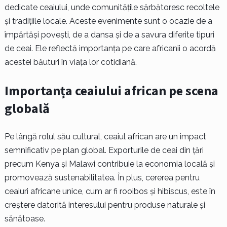
dedicate ceaiului, unde comunitățile sărbătoresc recoltele
și tradițiile locale. Aceste evenimente sunt o ocazie de a
împărtăși povești, de a dansa și de a savura diferite tipuri
de ceai. Ele reflectă importanța pe care africanii o acordă
acestei băuturi în viața lor cotidiană.
Importanța ceaiului african pe scena
globală
Pe lângă rolul său cultural, ceaiul african are un impact
semnificativ pe plan global. Exporturile de ceai din țări
precum Kenya și Malawi contribuie la economia locală și
promovează sustenabilitatea. În plus, cererea pentru
ceaiuri africane unice, cum ar fi rooibos și hibiscus, este în
creștere datorită interesului pentru produse naturale și
sănătoase.