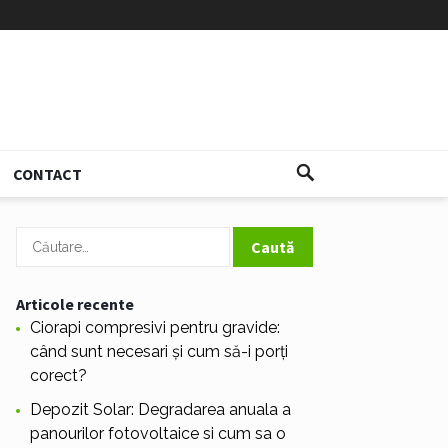
CONTACT
Caută
după:
Articole recente
Ciorapi compresivi pentru gravide:
când sunt necesari și cum să-i porți
corect?
Depozit Solar: Degradarea anuala a
panourilor fotovoltaice si cum sa o