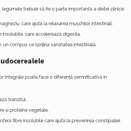
 legumele trebuie să fie o parte importantă a dietei zilnice:
magneziu, care ajută la relaxarea mușchilor intestinali.
re insolubile, care accelerează digestia.
n, un compus ce sprijină sănătatea intestinală.
seudocerealele
lor integrale poate face o diferență semnificativă în
ză tranzitul.
re și proteine vegetale.
 oferă fibre insolubile care ajută la prevenirea constipației.