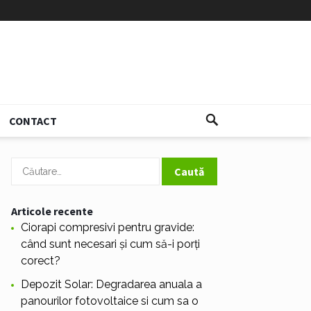
CONTACT
Caută
după:
Articole recente
Ciorapi compresivi pentru gravide:
când sunt necesari și cum să-i porți
corect?
Depozit Solar: Degradarea anuala a
panourilor fotovoltaice si cum sa o