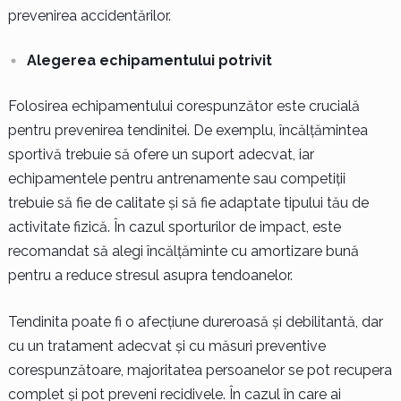
prevenirea accidentărilor.
Alegerea echipamentului potrivit
Folosirea echipamentului corespunzător este crucială
pentru prevenirea tendinitei. De exemplu, încălțămintea
sportivă trebuie să ofere un suport adecvat, iar
echipamentele pentru antrenamente sau competiții
trebuie să fie de calitate și să fie adaptate tipului tău de
activitate fizică. În cazul sporturilor de impact, este
recomandat să alegi încălțăminte cu amortizare bună
pentru a reduce stresul asupra tendoanelor.
Tendinita poate fi o afecțiune dureroasă și debilitantă, dar
cu un tratament adecvat și cu măsuri preventive
corespunzătoare, majoritatea persoanelor se pot recupera
complet și pot preveni recidivele. În cazul în care ai