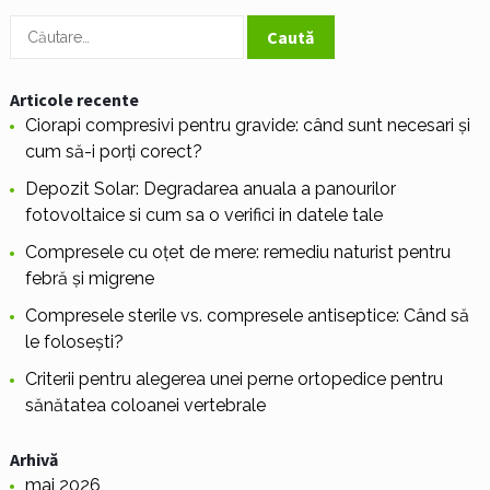
Caută
după:
Articole recente
Ciorapi compresivi pentru gravide: când sunt necesari și
cum să-i porți corect?
Depozit Solar: Degradarea anuala a panourilor
fotovoltaice si cum sa o verifici in datele tale
Compresele cu oțet de mere: remediu naturist pentru
febră și migrene
Compresele sterile vs. compresele antiseptice: Când să
le folosești?
Criterii pentru alegerea unei perne ortopedice pentru
sănătatea coloanei vertebrale
Arhivă
mai 2026