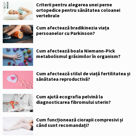
Criterii pentru alegerea unei perne
ortopedice pentru sănătatea coloanei
vertebrale
Cum afectează bradikinezia viața
persoanelor cu Parkinson?
Cum afectează boala Niemann-Pick
metabolismul grăsimilor în organism?
Cum afectează stilul de viață fertilitatea și
sănătatea reproductivă?
Cum ajută ecografia pelvină la
diagnosticarea fibromului uterin?
Cum funcționează ciorapii compresivi și
când sunt recomandați?