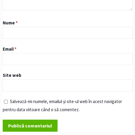
Nume
*
Email
*
Site web
Salvează-mi numele, emailul și site-ul web în acest navigator
pentru data viitoare când o să comentez.