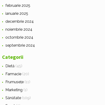
februarie 2025
ianuarie 2025
decembrie 2024
noiembrie 2024
octombrie 2024
septembrie 2024
Categorii
Dietă
(45)
Farmacie
(20)
Frumusețe
(11)
Marketing
(1)
Sănătate
(109)