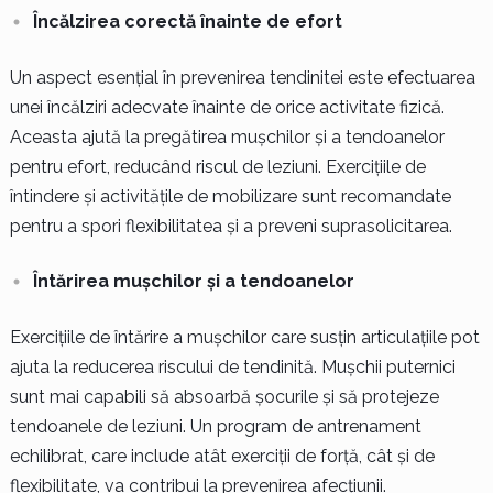
Încălzirea corectă înainte de efort
Un aspect esențial în prevenirea tendinitei este efectuarea
unei încălziri adecvate înainte de orice activitate fizică.
Aceasta ajută la pregătirea mușchilor și a tendoanelor
pentru efort, reducând riscul de leziuni. Exercițiile de
întindere și activitățile de mobilizare sunt recomandate
pentru a spori flexibilitatea și a preveni suprasolicitarea.
Întărirea mușchilor și a tendoanelor
Exercițiile de întărire a mușchilor care susțin articulațiile pot
ajuta la reducerea riscului de tendinită. Mușchii puternici
sunt mai capabili să absoarbă șocurile și să protejeze
tendoanele de leziuni. Un program de antrenament
echilibrat, care include atât exerciții de forță, cât și de
flexibilitate, va contribui la prevenirea afecțiunii.