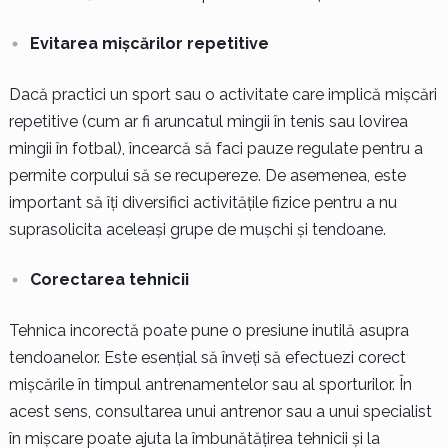
Evitarea mișcărilor repetitive
Dacă practici un sport sau o activitate care implică mișcări
repetitive (cum ar fi aruncatul mingii în tenis sau lovirea
mingii în fotbal), încearcă să faci pauze regulate pentru a
permite corpului să se recupereze. De asemenea, este
important să îți diversifici activitățile fizice pentru a nu
suprasolicita aceleași grupe de mușchi și tendoane.
Corectarea tehnicii
Tehnica incorectă poate pune o presiune inutilă asupra
tendoanelor. Este esențial să înveți să efectuezi corect
mișcările în timpul antrenamentelor sau al sporturilor. În
acest sens, consultarea unui antrenor sau a unui specialist
în mișcare poate ajuta la îmbunătățirea tehnicii și la