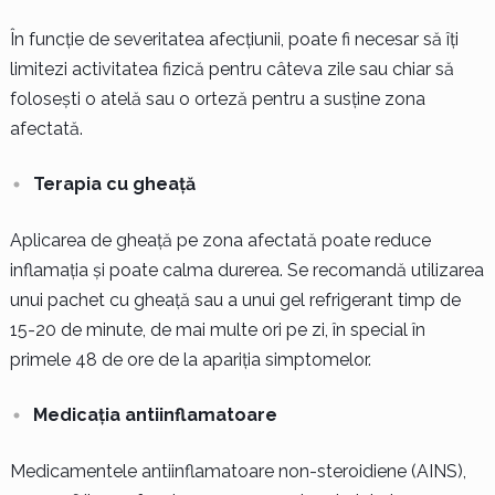
În funcție de severitatea afecțiunii, poate fi necesar să îți
limitezi activitatea fizică pentru câteva zile sau chiar să
folosești o atelă sau o orteză pentru a susține zona
afectată.
Terapia cu gheață
Aplicarea de gheață pe zona afectată poate reduce
inflamația și poate calma durerea. Se recomandă utilizarea
unui pachet cu gheață sau a unui gel refrigerant timp de
15-20 de minute, de mai multe ori pe zi, în special în
primele 48 de ore de la apariția simptomelor.
Medicația antiinflamatoare
Medicamentele antiinflamatoare non-steroidiene (AINS),