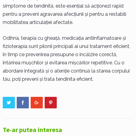
simptome de tendinită, este esențial să acționezi rapid
pentru a preveni agravarea afecțiunii și pentru a restabili
mobilitatea articulației afectate.
Odihna, terapia cu gheață, medicația antiinflamatoare și
fizioterapia sunt pilonii principali ai unui tratament eficient,
în timp ce prevenirea presupune o încălzire corectă,
întărirea mușchilor și evitarea mișcărilor repetitive. Cu o
abordare integrată și o atenție continuă la starea corpului
tău, poți preveni și trata tendinita eficient.
Te-ar putea interesa