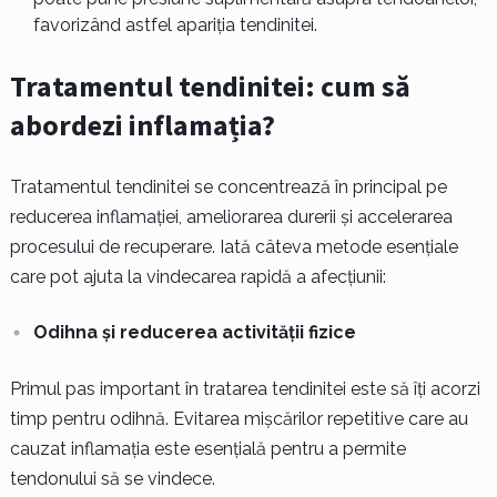
favorizând astfel apariția tendinitei.
Tratamentul tendinitei: cum să
abordezi inflamația?
Tratamentul tendinitei se concentrează în principal pe
reducerea inflamației, ameliorarea durerii și accelerarea
procesului de recuperare. Iată câteva metode esențiale
care pot ajuta la vindecarea rapidă a afecțiunii:
Odihna și reducerea activității fizice
Primul pas important în tratarea tendinitei este să îți acorzi
timp pentru odihnă. Evitarea mișcărilor repetitive care au
cauzat inflamația este esențială pentru a permite
tendonului să se vindece.