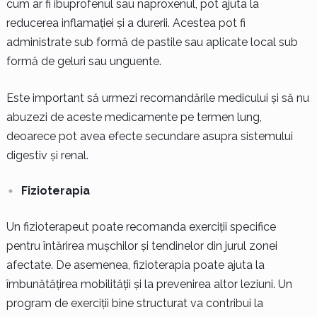
cum ar fi ibuprofenul sau naproxenul, pot ajuta la
reducerea inflamației și a durerii. Acestea pot fi
administrate sub formă de pastile sau aplicate local sub
formă de geluri sau unguente.
Este important să urmezi recomandările medicului și să nu
abuzezi de aceste medicamente pe termen lung,
deoarece pot avea efecte secundare asupra sistemului
digestiv și renal.
Fizioterapia
Un fizioterapeut poate recomanda exerciții specifice
pentru întărirea mușchilor și tendinelor din jurul zonei
afectate. De asemenea, fizioterapia poate ajuta la
îmbunătățirea mobilității și la prevenirea altor leziuni. Un
program de exerciții bine structurat va contribui la