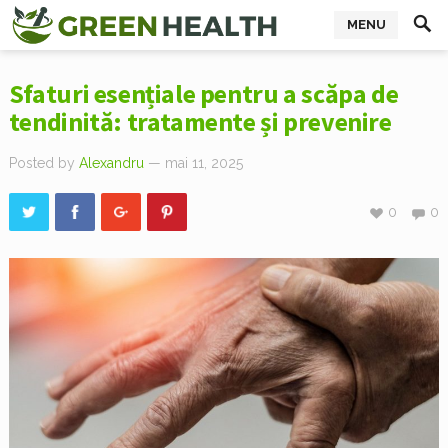
MENU
Sfaturi esențiale pentru a scăpa de
tendinită: tratamente și prevenire
Posted by
Alexandru
— mai 11, 2025
0
0