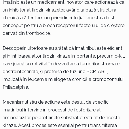
Imatinib este un medicament inovator care acționează ca
un inhibitor al tirozin kinazelor, având la bază structura
chimică a 2 fenilamino pirimidinei. Inițial, acesta a fost
conceput pentru a bloca receptorul factorului de creștere
derivat din trombocite.
Descoperiri ulterioare au arătat că imatinibul este eficient
și în inhibarea altor tirozin kinaze importante, precum c-kit,
care joacă un rol vital în dezvoltarea tumorilor stromale
gastrointestinale, și proteina de fuziune BCR-ABL,
implicată în leucemia mielogena cronică a cromozomului
Philadelphia.
Mecanismul său de acțiune este destul de specific:
imatinibul intervine în procesul de fosforilare al
aminoacizilor pe proteinele substrat efectuat de aceste
kinaze. Acest proces este esențial pentru transmiterea