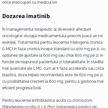
orice preocupări cu medicul lor.
Dozarea imatinib
În managementul terapeutic al diverselor afecțiuni
oncologice, dozajul medicamentului prescris joacă un rol
esențial. Tratamentul pentru leucemia mielogenă cronică
(LMC) în faza cronică începe standard cu 400 mg pe zi, cu
opțiunea de ajustare la 600 mg sau chiar 800 mg pe zi, în
funcție de răspunsul pacientului și tolerabilitate. În stadiile
mai avansate ale LMC, cum ar fi faza accelerată sau criza
blastică, doza inițială recomandată este de 600 mg pe zi,
cu posibilitatea creșterii la 800 mg, pentru a gestiona mai
eficient progresia bolii.
Pentru leucemia limfoblastică acută cu cromozom
Philadelphia pozitiv (LLA Ph+), tratamentul implică de