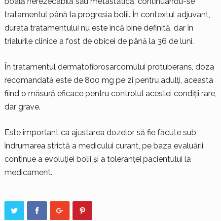
boală nerezecabilă sau metastatică, continuându-se
tratamentul până la progresia bolii. În contextul adjuvant,
durata tratamentului nu este încă bine definită, dar în
trialurile clinice a fost de obicei de până la 36 de luni.
În tratamentul dermatofibrosarcomului protuberans, doza
recomandată este de 800 mg pe zi pentru adulți, aceasta
fiind o măsură eficace pentru controlul acestei condiții rare,
dar grave.
Este important ca ajustarea dozelor să fie făcute sub
îndrumarea strictă a medicului curant, pe baza evaluării
continue a evoluției bolii și a toleranței pacientului la
medicament.