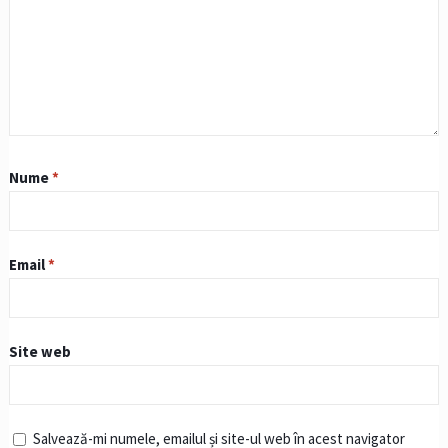
Nume
*
Email
*
Site web
Salvează-mi numele, emailul și site-ul web în acest navigator