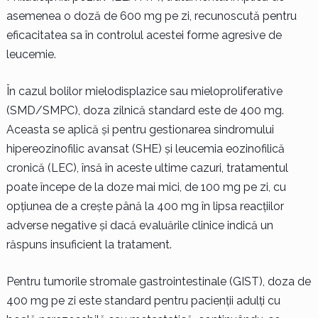
asemenea o doză de 600 mg pe zi, recunoscută pentru
eficacitatea sa în controlul acestei forme agresive de
leucemie.
În cazul bolilor mielodisplazice sau mieloproliferative
(SMD/SMPC), doza zilnică standard este de 400 mg.
Aceasta se aplică și pentru gestionarea sindromului
hipereozinofilic avansat (SHE) și leucemia eozinofilică
cronică (LEC), însă în aceste ultime cazuri, tratamentul
poate începe de la doze mai mici, de 100 mg pe zi, cu
opțiunea de a crește până la 400 mg în lipsa reacțiilor
adverse negative și dacă evaluările clinice indică un
răspuns insuficient la tratament.
Pentru tumorile stromale gastrointestinale (GIST), doza de
400 mg pe zi este standard pentru pacienții adulți cu