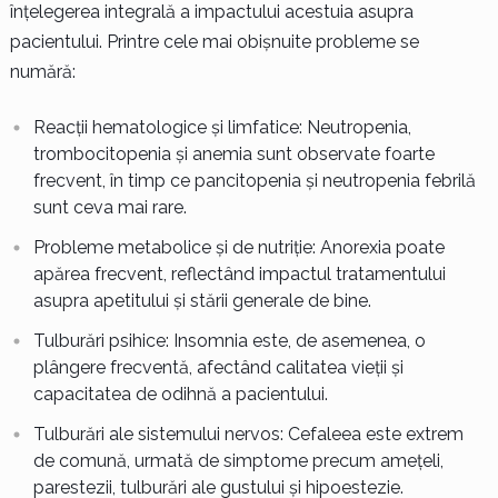
înțelegerea integrală a impactului acestuia asupra
pacientului. Printre cele mai obișnuite probleme se
numără:
Reacții hematologice și limfatice: Neutropenia,
trombocitopenia și anemia sunt observate foarte
frecvent, în timp ce pancitopenia și neutropenia febrilă
sunt ceva mai rare.
Probleme metabolice și de nutriție: Anorexia poate
apărea frecvent, reflectând impactul tratamentului
asupra apetitului și stării generale de bine.
Tulburări psihice: Insomnia este, de asemenea, o
plângere frecventă, afectând calitatea vieții și
capacitatea de odihnă a pacientului.
Tulburări ale sistemului nervos: Cefaleea este extrem
de comună, urmată de simptome precum amețeli,
parestezii, tulburări ale gustului și hipoestezie.