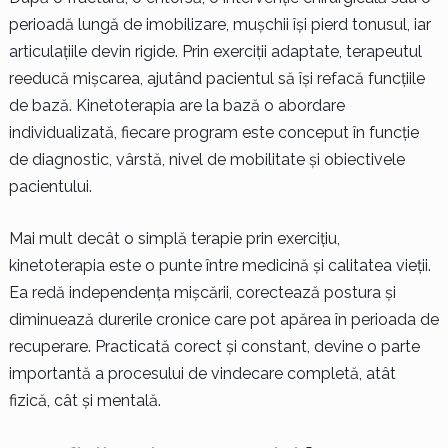
perioadă lungă de imobilizare, mușchii își pierd tonusul, iar
articulațiile devin rigide. Prin exerciții adaptate, terapeutul
reeducă mișcarea, ajutând pacientul să își refacă funcțiile
de bază. Kinetoterapia are la bază o abordare
individualizată, fiecare program este conceput în funcție
de diagnostic, vârstă, nivel de mobilitate și obiectivele
pacientului.
Mai mult decât o simplă terapie prin exercițiu,
kinetoterapia este o punte între medicină și calitatea vieții.
Ea redă independența mișcării, corectează postura și
diminuează durerile cronice care pot apărea în perioada de
recuperare. Practicată corect și constant, devine o parte
importantă a procesului de vindecare completă, atât
fizică, cât și mentală.