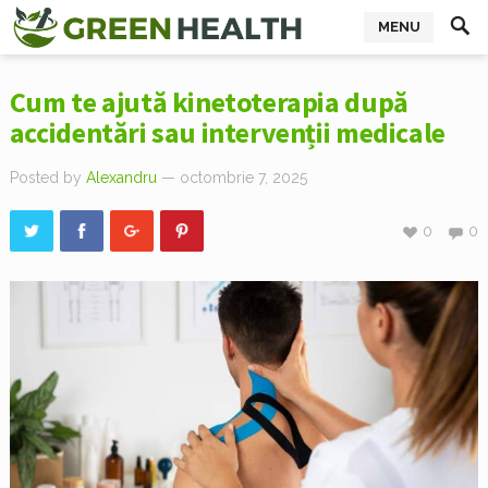
MENU
Cum te ajută kinetoterapia după
accidentări sau intervenții medicale
Posted by
Alexandru
— octombrie 7, 2025
0
0