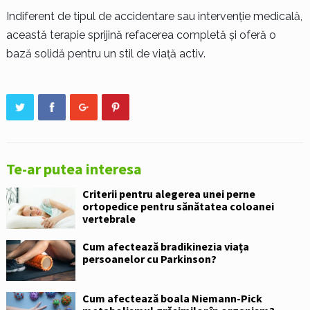
Indiferent de tipul de accidentare sau intervenție medicală,
această terapie sprijină refacerea completă și oferă o
bază solidă pentru un stil de viață activ.
Te-ar putea interesa
Criterii pentru alegerea unei perne
ortopedice pentru sănătatea coloanei
vertebrale
Cum afectează bradikinezia viața
persoanelor cu Parkinson?
Cum afectează boala Niemann-Pick