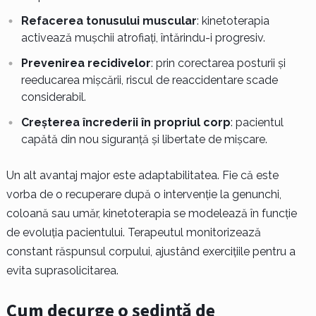
Refacerea tonusului muscular
: kinetoterapia
activează mușchii atrofiați, întărindu-i progresiv.
Prevenirea recidivelor
: prin corectarea posturii și
reeducarea mișcării, riscul de reaccidentare scade
considerabil.
Creșterea încrederii în propriul corp
: pacientul
capătă din nou siguranță și libertate de mișcare.
Un alt avantaj major este adaptabilitatea. Fie că este
vorba de o recuperare după o intervenție la genunchi,
coloană sau umăr, kinetoterapia se modelează în funcție
de evoluția pacientului. Terapeutul monitorizează
constant răspunsul corpului, ajustând exercițiile pentru a
evita suprasolicitarea.
Cum decurge o ședință de