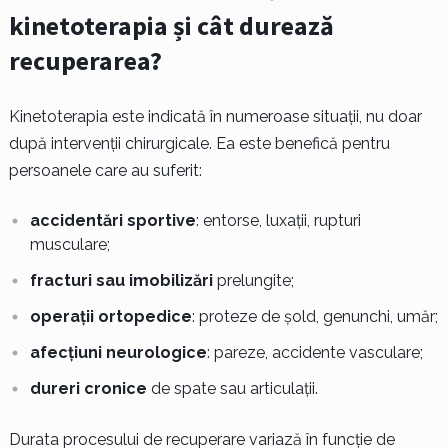
kinetoterapia și cât durează
recuperarea?
Kinetoterapia este indicată în numeroase situații, nu doar
după intervenții chirurgicale. Ea este benefică pentru
persoanele care au suferit:
accidentări sportive
: entorse, luxații, rupturi
musculare;
fracturi sau imobilizări
prelungite;
operații ortopedice
: proteze de șold, genunchi, umăr;
afecțiuni neurologice
: pareze, accidente vasculare;
dureri cronice
de spate sau articulații.
Durata procesului de recuperare variază în funcție de