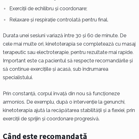
Exerciții de echilibru și coordonare;
Relaxare și respirație controlată pentru final.
Durata unei sesiuni variază între 30 și 60 de minute. De
cele mai multe ori, kinetoterapia se completează cu masaj
terapeutic sau electroterapie, pentru rezultate mai rapide.
Important este ca pacientul să respecte recomandările și
să continue exercițiile și acasă, sub îndrumarea
specialistului.
Prin constanță, corpul învață din nou să funcționeze
armonios. De exemplu, după o intervenție la genunchi,
kinetoterapia ajută la recăpătarea stabilității și a flexiei, prin
exerciții de sprijin și coordonare progresivă.
Când este recomandată