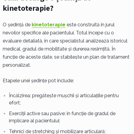
kinetoterapie?
O ședință de
kinetoterapie
este construită în jurul
nevoilor specifice ale pacientului. Totul începe cu o
evaluare detaliată, în care specialistul analizează istoricul
medical, gradul de mobilitate și durerea resimțită. În
funcție de aceste date, se stabilește un plan de tratament
personalizat.
Etapele unei ședințe pot include:
Încălzirea: pregătește mușchii și articulațiile pentru
efort;
Exerciții active sau pasive: în funcție de gradul de
implicare al pacientului;
Tehnici de stretching și mobilizare articulară;