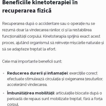
Beneficiile kinetoterapiei în
recuperarea fizică
Recuperarea după o accidentare sau o operație nu se
rezumă doar la vindecarea rănilor, ci și la restabilirea
funcționalității corpului. Kinetoterapia sprijină exact acest
proces, ajutând organismul să reînvețe mișcările naturale și
să se adapteze treptat la efort.
Cele mai importante beneficii sunt:
Reducerea durerii și inflamației
: exercițiile corect
efectuate stimulează circulația și oxigenarea țesuturilor,
accelerând vindecarea.
Îmbunătățirea mobilității
: articulațiile blocate după o
perioadă de repaus sunt mobilizate treptat, fără a forța
corpul.