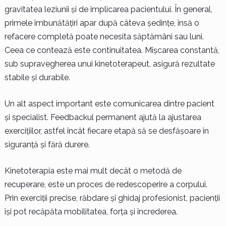
gravitatea leziunii și de implicarea pacientului. În general,
primele îmbunătățiri apar după câteva ședințe, însă o
refacere completă poate necesita săptămâni sau luni.
Ceea ce contează este continuitatea. Mișcarea constantă,
sub supravegherea unui kinetoterapeut, asigură rezultate
stabile și durabile.
Un alt aspect important este comunicarea dintre pacient
și specialist. Feedbackul permanent ajută la ajustarea
exercițiilor, astfel încât fiecare etapă să se desfășoare în
siguranță și fără durere.
Kinetoterapia este mai mult decât o metodă de
recuperare, este un proces de redescoperire a corpului.
Prin exerciții precise, răbdare și ghidaj profesionist, pacienții
își pot recăpăta mobilitatea, forța și încrederea.