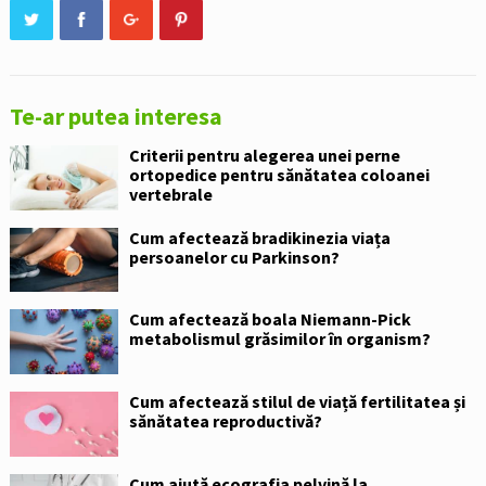
Te-ar putea interesa
Criterii pentru alegerea unei perne
ortopedice pentru sănătatea coloanei
vertebrale
Cum afectează bradikinezia viața
persoanelor cu Parkinson?
Cum afectează boala Niemann-Pick
metabolismul grăsimilor în organism?
Cum afectează stilul de viață fertilitatea și
sănătatea reproductivă?
Cum ajută ecografia pelvină la