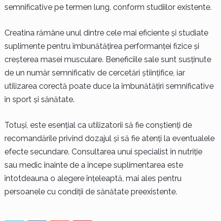
semnificative pe termen lung, conform studiilor existente.
Creatina rămâne unul dintre cele mai eficiente și studiate
suplimente pentru îmbunătățirea performanței fizice și
creșterea masei musculare. Beneficiile sale sunt susținute
de un număr semnificativ de cercetări științifice, iar
utilizarea corectă poate duce la îmbunătățiri semnificative
în sport și sănătate.
Totuși, este esențial ca utilizatorii să fie conștienți de
recomandările privind dozajul și să fie atenți la eventualele
efecte secundare. Consultarea unui specialist în nutriție
sau medic înainte de a începe suplimentarea este
întotdeauna o alegere înțeleaptă, mai ales pentru
persoanele cu condiții de sănătate preexistente.