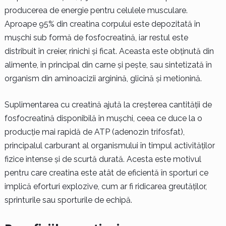
producerea de energie pentru celulele musculare.
Aproape 95% din creatina corpului este depozitată în
mușchi sub formă de fosfocreatină, iar restul este
distribuit în creier, rinichi și ficat. Aceasta este obținută din
alimente, în principal din carne și pește, sau sintetizată în
organism din aminoacizii arginină, glicină și metionină.
Suplimentarea cu creatină ajută la creșterea cantității de
fosfocreatină disponibilă în mușchi, ceea ce duce la o
producție mai rapidă de ATP (adenozin trifosfat),
principalul carburant al organismului în timpul activităților
fizice intense și de scurtă durată. Acesta este motivul
pentru care creatina este atât de eficientă în sporturi ce
implică eforturi explozive, cum ar fi ridicarea greutăților,
sprinturile sau sporturile de echipă.