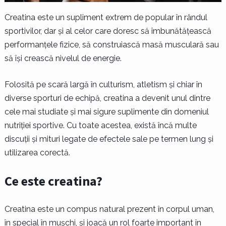
Creatina este un supliment extrem de popular în rândul
sportivilor, dar și al celor care doresc să îmbunătățească
performanțele fizice, să construiască masă musculară sau
să își crească nivelul de energie.
Folosită pe scară largă în culturism, atletism și chiar în
diverse sporturi de echipă, creatina a devenit unul dintre
cele mai studiate și mai sigure suplimente din domeniul
nutriției sportive. Cu toate acestea, există încă multe
discuții și mituri legate de efectele sale pe termen lung și
utilizarea corectă.
Ce este creatina?
Creatina este un compus natural prezent în corpul uman,
în special în mușchi, și joacă un rol foarte important în