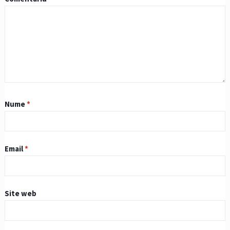
Nume
*
Email
*
Site web