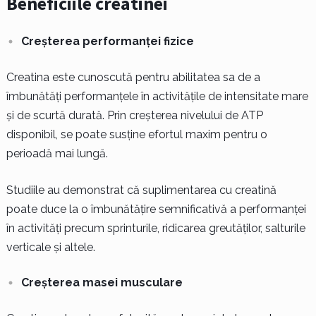
Beneficiile creatinei
Creșterea performanței fizice
Creatina este cunoscută pentru abilitatea sa de a
îmbunătăți performanțele în activitățile de intensitate mare
și de scurtă durată. Prin creșterea nivelului de ATP
disponibil, se poate susține efortul maxim pentru o
perioadă mai lungă.
Studiile au demonstrat că suplimentarea cu creatină
poate duce la o îmbunătățire semnificativă a performanței
în activități precum sprinturile, ridicarea greutăților, salturile
verticale și altele.
Creșterea masei musculare