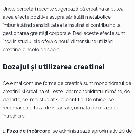
Unele cercetări recente sugerează că creatina ar putea
avea efecte pozitive asupra sănătății metabolice,
îmbunătățind sensibilitatea la insulină și contribuind la
gestionarea greutății corporale. Deși aceste efecte sunt
încă în studiu, ele oferă o nouă dimensiune utilizării
creatinei dincolo de sport.
Dozajul și utilizarea creatinei
Cele mai comune forme de creatină sunt monohidratul de
creatină și creatina etil ester, dar monohidratul rămâne, de
departe, cel mai studiat și eficient tip. De obicei, se
recomandă o fază de încărcare, urmată de o fază de
întreținere:
Faza de încărcare
: se administrează aproximativ 20 de