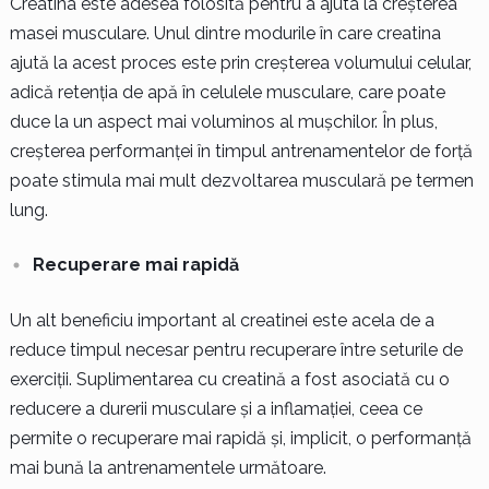
Creatina este adesea folosită pentru a ajuta la creșterea
masei musculare. Unul dintre modurile în care creatina
ajută la acest proces este prin creșterea volumului celular,
adică retenția de apă în celulele musculare, care poate
duce la un aspect mai voluminos al mușchilor. În plus,
creșterea performanței în timpul antrenamentelor de forță
poate stimula mai mult dezvoltarea musculară pe termen
lung.
Recuperare mai rapidă
Un alt beneficiu important al creatinei este acela de a
reduce timpul necesar pentru recuperare între seturile de
exerciții. Suplimentarea cu creatină a fost asociată cu o
reducere a durerii musculare și a inflamației, ceea ce
permite o recuperare mai rapidă și, implicit, o performanță
mai bună la antrenamentele următoare.