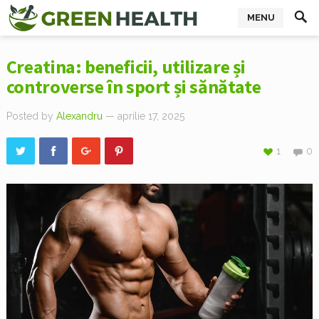
MENU
Creatina: beneficii, utilizare și
controverse în sport și sănătate
Posted by
Alexandru
— aprilie 17, 2025
1
0