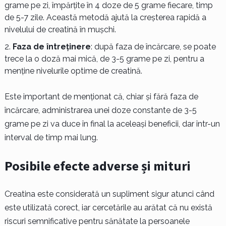
grame pe zi, împărțite în 4 doze de 5 grame fiecare, timp
de 5-7 zile. Această metodă ajută la creșterea rapidă a
nivelului de creatină în mușchi.
Faza de întreținere
: după faza de încărcare, se poate
trece la o doză mai mică, de 3-5 grame pe zi, pentru a
menține nivelurile optime de creatină.
Este important de menționat că, chiar și fără faza de
încărcare, administrarea unei doze constante de 3-5
grame pe zi va duce în final la aceleași beneficii, dar într-un
interval de timp mai lung.
Posibile efecte adverse și mituri
Creatina este considerată un supliment sigur atunci când
este utilizată corect, iar cercetările au arătat că nu există
riscuri semnificative pentru sănătate la persoanele