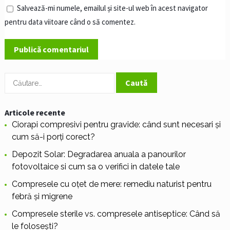
Salvează-mi numele, emailul și site-ul web în acest navigator
pentru data viitoare când o să comentez.
Caută
după:
Articole recente
Ciorapi compresivi pentru gravide: când sunt necesari și
cum să-i porți corect?
Depozit Solar: Degradarea anuala a panourilor
fotovoltaice si cum sa o verifici in datele tale
Compresele cu oțet de mere: remediu naturist pentru
febră și migrene
Compresele sterile vs. compresele antiseptice: Când să
le folosești?