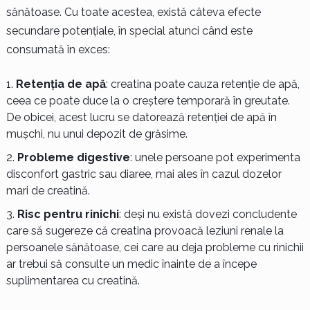
sănătoase. Cu toate acestea, există câteva efecte
secundare potențiale, în special atunci când este
consumată în exces:
Retenția de apă
: creatina poate cauza retenție de apă,
ceea ce poate duce la o creștere temporară în greutate.
De obicei, acest lucru se datorează retenției de apă în
mușchi, nu unui depozit de grăsime.
Probleme digestive
: unele persoane pot experimenta
disconfort gastric sau diaree, mai ales în cazul dozelor
mari de creatină.
Risc pentru rinichi
: deși nu există dovezi concludente
care să sugereze că creatina provoacă leziuni renale la
persoanele sănătoase, cei care au deja probleme cu rinichii
ar trebui să consulte un medic înainte de a începe
suplimentarea cu creatină.