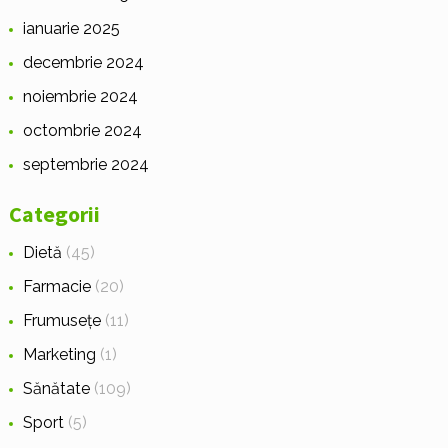
ianuarie 2025
decembrie 2024
noiembrie 2024
octombrie 2024
septembrie 2024
Categorii
Dietă
(45)
Farmacie
(20)
Frumusețe
(11)
Marketing
(1)
Sănătate
(109)
Sport
(5)