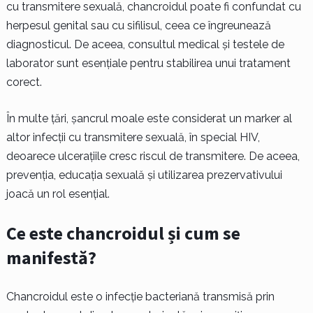
cu transmitere sexuală, chancroidul poate fi confundat cu
herpesul genital sau cu sifilisul, ceea ce îngreunează
diagnosticul. De aceea, consultul medical și testele de
laborator sunt esențiale pentru stabilirea unui tratament
corect.
În multe țări, șancrul moale este considerat un marker al
altor infecții cu transmitere sexuală, în special HIV,
deoarece ulcerațiile cresc riscul de transmitere. De aceea,
prevenția, educația sexuală și utilizarea prezervativului
joacă un rol esențial.
Ce este chancroidul și cum se
manifestă?
Chancroidul este o infecție bacteriană transmisă prin