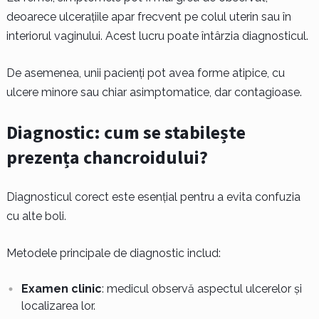
deoarece ulcerațiile apar frecvent pe colul uterin sau în
interiorul vaginului. Acest lucru poate întârzia diagnosticul.
De asemenea, unii pacienți pot avea forme atipice, cu
ulcere minore sau chiar asimptomatice, dar contagioase.
Diagnostic: cum se stabilește
prezența chancroidului?
Diagnosticul corect este esențial pentru a evita confuzia
cu alte boli.
Metodele principale de diagnostic includ:
Examen clinic
: medicul observă aspectul ulcerelor și
localizarea lor.