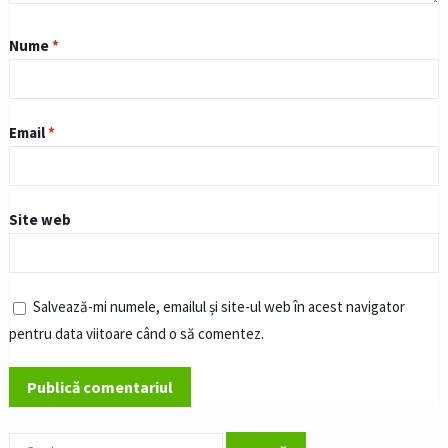
Nume
*
Email
*
Site web
Salvează-mi numele, emailul și site-ul web în acest navigator
pentru data viitoare când o să comentez.
Caută