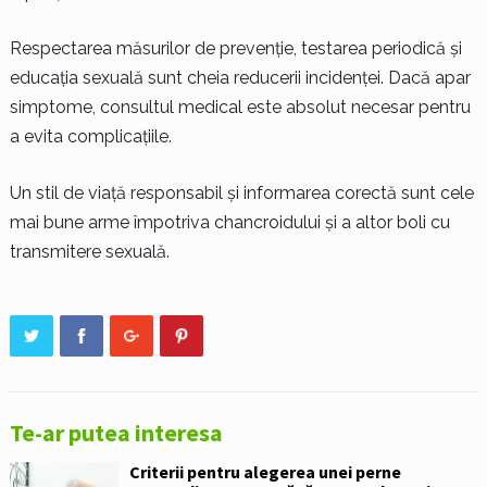
Respectarea măsurilor de prevenție, testarea periodică și
educația sexuală sunt cheia reducerii incidenței. Dacă apar
simptome, consultul medical este absolut necesar pentru
a evita complicațiile.
Un stil de viață responsabil și informarea corectă sunt cele
mai bune arme împotriva chancroidului și a altor boli cu
transmitere sexuală.
Te-ar putea interesa
Criterii pentru alegerea unei perne