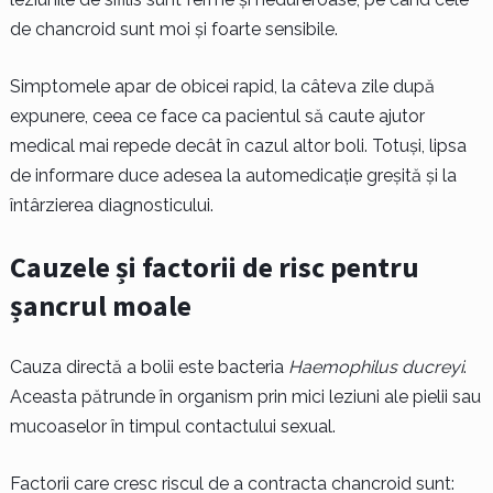
de chancroid sunt moi și foarte sensibile.
Simptomele apar de obicei rapid, la câteva zile după
expunere, ceea ce face ca pacientul să caute ajutor
medical mai repede decât în cazul altor boli. Totuși, lipsa
de informare duce adesea la automedicație greșită și la
întârzierea diagnosticului.
Cauzele și factorii de risc pentru
șancrul moale
Cauza directă a bolii este bacteria
Haemophilus ducreyi
.
Aceasta pătrunde în organism prin mici leziuni ale pielii sau
mucoaselor în timpul contactului sexual.
Factorii care cresc riscul de a contracta chancroid sunt: