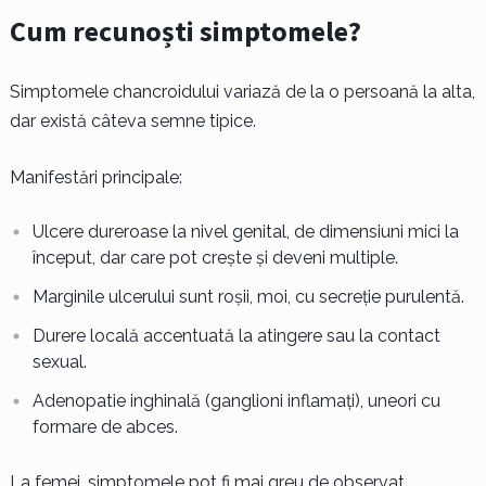
Cum recunoști simptomele?
Simptomele chancroidului variază de la o persoană la alta,
dar există câteva semne tipice.
Manifestări principale:
Ulcere dureroase la nivel genital, de dimensiuni mici la
început, dar care pot crește și deveni multiple.
Marginile ulcerului sunt roșii, moi, cu secreție purulentă.
Durere locală accentuată la atingere sau la contact
sexual.
Adenopatie inghinală (ganglioni inflamați), uneori cu
formare de abces.
La femei, simptomele pot fi mai greu de observat,