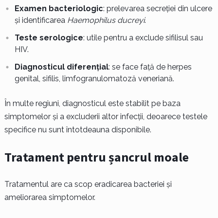
Examen bacteriologic
: prelevarea secreției din ulcere
și identificarea
Haemophilus ducreyi
.
Teste serologice
: utile pentru a exclude sifilisul sau
HIV.
Diagnosticul diferențial
: se face față de herpes
genital, sifilis, limfogranulomatoză veneriană.
În multe regiuni, diagnosticul este stabilit pe baza
simptomelor și a excluderii altor infecții, deoarece testele
specifice nu sunt întotdeauna disponibile.
Tratament pentru șancrul moale
Tratamentul are ca scop eradicarea bacteriei și
ameliorarea simptomelor.