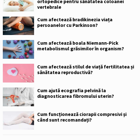
ortopedice pentru sănătatea coloanei
vertebrale
Cum afectează bradikinezia viața
persoanelor cu Parkinson?
Cum afectează boala Niemann-Pick
metabolismul grăsimilor în organism?
Cum afectează stilul de viață fertilitatea și
sănătatea reproductivă?
Cum ajută ecografia pelvină la
diagnosticarea fibromului uterin?
Cum funcționează ciorapii compresivi și
când sunt recomandați?