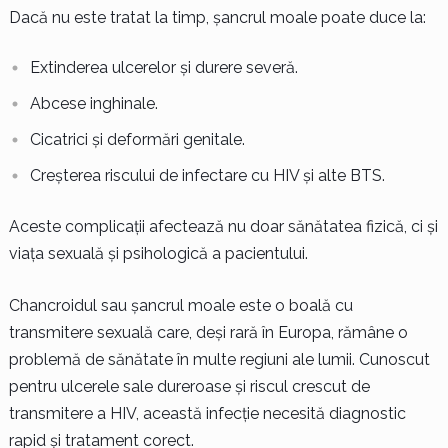
Dacă nu este tratat la timp, șancrul moale poate duce la:
Extinderea ulcerelor și durere severă.
Abcese inghinale.
Cicatrici și deformări genitale.
Creșterea riscului de infectare cu HIV și alte BTS.
Aceste complicații afectează nu doar sănătatea fizică, ci și
viața sexuală și psihologică a pacientului.
Chancroidul sau șancrul moale este o boală cu
transmitere sexuală care, deși rară în Europa, rămâne o
problemă de sănătate în multe regiuni ale lumii. Cunoscut
pentru ulcerele sale dureroase și riscul crescut de
transmitere a HIV, această infecție necesită diagnostic
rapid și tratament corect.