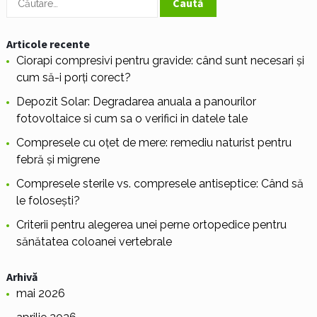
după:
Articole recente
Ciorapi compresivi pentru gravide: când sunt necesari și
cum să-i porți corect?
Depozit Solar: Degradarea anuala a panourilor
fotovoltaice si cum sa o verifici in datele tale
Compresele cu oțet de mere: remediu naturist pentru
febră și migrene
Compresele sterile vs. compresele antiseptice: Când să
le folosești?
Criterii pentru alegerea unei perne ortopedice pentru
sănătatea coloanei vertebrale
Arhivă
mai 2026