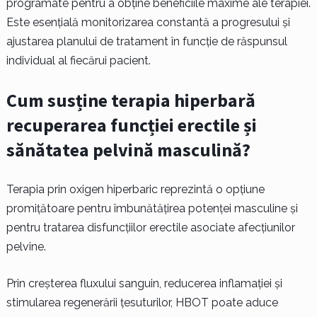
programate pentru a obține beneficiile maxime ale terapiei.
Este esențială monitorizarea constantă a progresului și
ajustarea planului de tratament în funcție de răspunsul
individual al fiecărui pacient.
Cum susține terapia hiperbară
recuperarea funcției erectile și
sănătatea pelvină masculină?
Terapia prin oxigen hiperbaric reprezintă o opțiune
promițătoare pentru îmbunătățirea potenței masculine și
pentru tratarea disfuncțiilor erectile asociate afecțiunilor
pelvine.
Prin creșterea fluxului sanguin, reducerea inflamației și
stimularea regenerării țesuturilor, HBOT poate aduce