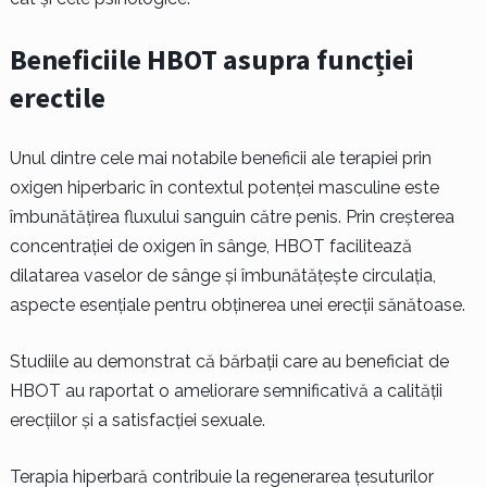
Beneficiile HBOT asupra funcției
erectile
Unul dintre cele mai notabile beneficii ale terapiei prin
oxigen hiperbaric în contextul potenței masculine este
îmbunătățirea fluxului sanguin către penis. Prin creșterea
concentrației de oxigen în sânge, HBOT facilitează
dilatarea vaselor de sânge și îmbunătățește circulația,
aspecte esențiale pentru obținerea unei erecții sănătoase.
Studiile au demonstrat că bărbații care au beneficiat de
HBOT au raportat o ameliorare semnificativă a calității
erecțiilor și a satisfacției sexuale.
Terapia hiperbară contribuie la regenerarea țesuturilor