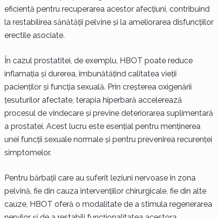
eficientă pentru recuperarea acestor afecțiuni, contribuind
la restabilirea sănătății pelvine și la ameliorarea disfuncțiilor
erectile asociate.
În cazul prostatitei, de exemplu, HBOT poate reduce
inflamația și durerea, îmbunătățind calitatea vieții
pacienților și funcția sexuală. Prin creșterea oxigenării
țesuturilor afectate, terapia hiperbară accelerează
procesul de vindecare și previne deteriorarea suplimentară
a prostatei. Acest lucru este esențial pentru menținerea
unei funcții sexuale normale și pentru prevenirea recurenței
simptomelor.
Pentru bărbații care au suferit leziuni nervoase în zona
pelvină, fie din cauza intervențiilor chirurgicale, fie din alte
cauze, HBOT oferă o modalitate de a stimula regenerarea
nervilor și de a restabili funcționalitatea acestora.