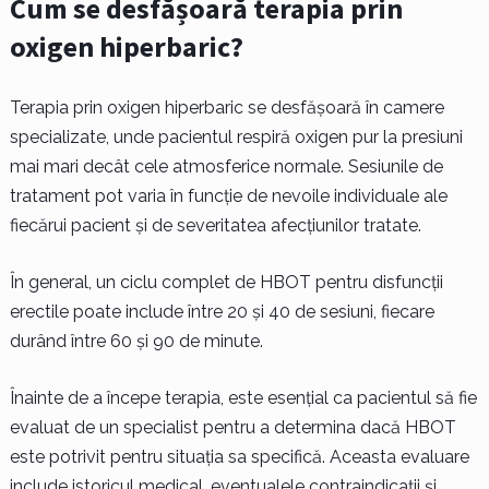
Cum se desfășoară terapia prin
oxigen hiperbaric?
Terapia prin oxigen hiperbaric se desfășoară în camere
specializate, unde pacientul respiră oxigen pur la presiuni
mai mari decât cele atmosferice normale. Sesiunile de
tratament pot varia în funcție de nevoile individuale ale
fiecărui pacient și de severitatea afecțiunilor tratate.
În general, un ciclu complet de HBOT pentru disfuncții
erectile poate include între 20 și 40 de sesiuni, fiecare
durând între 60 și 90 de minute.
Înainte de a începe terapia, este esențial ca pacientul să fie
evaluat de un specialist pentru a determina dacă HBOT
este potrivit pentru situația sa specifică. Aceasta evaluare
include istoricul medical, eventualele contraindicații și