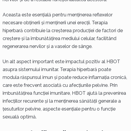
Aceasta este esențială pentru menținerea reflexelor
necesare obținerii și menținerii unei erecții. Terapia
hiperbară contribuie la creșterea producției de factori de
creștere și la îmbunătățirea mediului celular, facilitând
regenerarea nervilor și a vaselor de sânge.
Un alt aspect important este impactul pozitiv al HBOT
asupra sistemului imunitar. Terapia hiperbară poate
modula răspunsul imun și poate reduce inflamația cronică,
care este frecvent asociată cu afecțiunile pelvine. Prin
îmbunătățirea funcției imunitare, HBOT ajută la prevenirea
infecțiilor recurente și la menținerea sănătății generale a
țesuturilor pelvine, aspecte esențiale pentru o funcție
sexuală optimă.