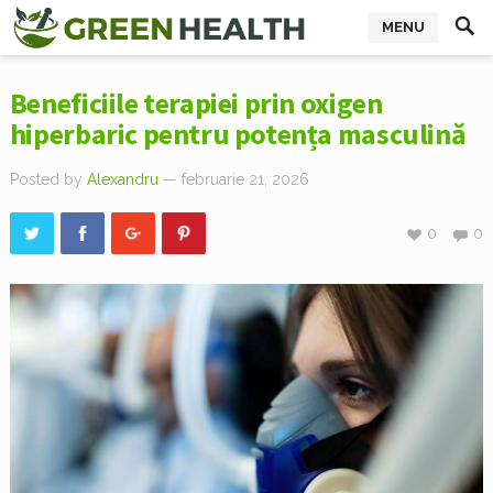
MENU
Beneficiile terapiei prin oxigen
hiperbaric pentru potența masculină
Posted by
Alexandru
— februarie 21, 2026
0
0