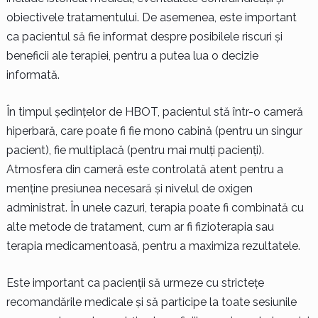
obiectivele tratamentului. De asemenea, este important
ca pacientul să fie informat despre posibilele riscuri și
beneficii ale terapiei, pentru a putea lua o decizie
informată.
În timpul ședințelor de HBOT, pacientul stă într-o cameră
hiperbară, care poate fi fie mono cabină (pentru un singur
pacient), fie multiplacă (pentru mai mulți pacienți).
Atmosfera din cameră este controlată atent pentru a
menține presiunea necesară și nivelul de oxigen
administrat. În unele cazuri, terapia poate fi combinată cu
alte metode de tratament, cum ar fi fizioterapia sau
terapia medicamentoasă, pentru a maximiza rezultatele.
Este important ca pacienții să urmeze cu strictețe
recomandările medicale și să participe la toate sesiunile