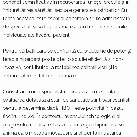
beneficii semnificative în recuperarea funcției erectile și în
îmbunătățirea sănătății sexuale generale a bărbaților. Cu
toate acestea, este esențial ca terapia să fie administrată
de specialiști și să fie personalizată în funcție de nevoile
individuale ale fiecărui pacient.
Pentru bărbații care se confruntă cu probleme de potență,
terapia hiperbară poate oferi o soluție eficientă și non-
invazivă, contribuind la restabilirea calității vieții și la
îmbunătățirea relațiilor personale.
Consultarea unui specialist în recuperare medicală și
evaluarea detaliată a stării de sănătate sunt pași esențiali
pentru a determina dacă HBOT este potrivită în cazul
fiecărui individ. În contextul avansului tehnologic și al
progreselor medicale, terapia prin oxigen hiperbaric se
afirmă ca o metodă inovatoare și eficientă în tratarea