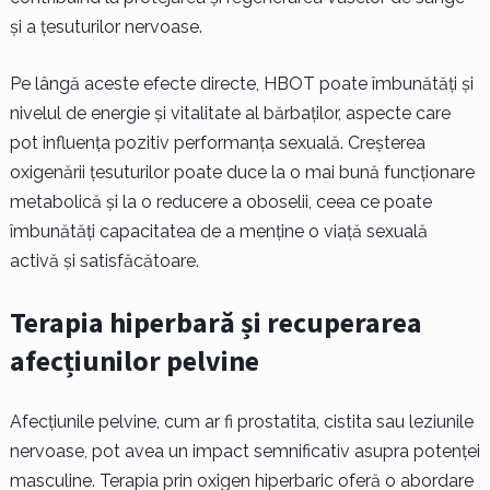
și a țesuturilor nervoase.
Pe lângă aceste efecte directe, HBOT poate îmbunătăți și
nivelul de energie și vitalitate al bărbaților, aspecte care
pot influența pozitiv performanța sexuală. Creșterea
oxigenării țesuturilor poate duce la o mai bună funcționare
metabolică și la o reducere a oboselii, ceea ce poate
îmbunătăți capacitatea de a menține o viață sexuală
activă și satisfăcătoare.
Terapia hiperbară și recuperarea
afecțiunilor pelvine
Afecțiunile pelvine, cum ar fi prostatita, cistita sau leziunile
nervoase, pot avea un impact semnificativ asupra potenței
masculine. Terapia prin oxigen hiperbaric oferă o abordare