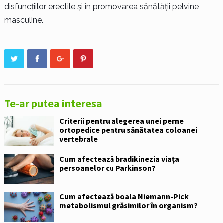
disfuncțiilor erectile și în promovarea sănătății pelvine
masculine.
Te-ar putea interesa
Criterii pentru alegerea unei perne
ortopedice pentru sănătatea coloanei
vertebrale
Cum afectează bradikinezia viața
persoanelor cu Parkinson?
Cum afectează boala Niemann-Pick
metabolismul grăsimilor în organism?