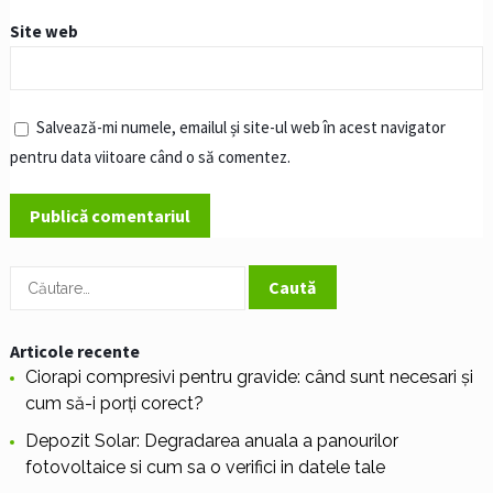
Site web
Salvează-mi numele, emailul și site-ul web în acest navigator
pentru data viitoare când o să comentez.
Caută
după:
Articole recente
Ciorapi compresivi pentru gravide: când sunt necesari și
cum să-i porți corect?
Depozit Solar: Degradarea anuala a panourilor
fotovoltaice si cum sa o verifici in datele tale